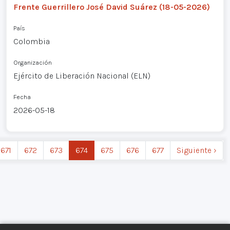
Frente Guerrillero José David Suárez (18-05-2026)
País
Colombia
Organización
Ejército de Liberación Nacional (ELN)
Fecha
2026-05-18
671
672
673
674
675
676
677
Siguiente ›