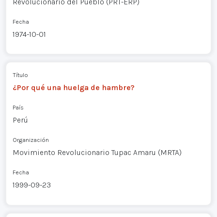
Revolucionario del Pueblo (PRT-ERP)
Fecha
1974-10-01
Título
¿Por qué una huelga de hambre?
País
Perú
Organización
Movimiento Revolucionario Tupac Amaru (MRTA)
Fecha
1999-09-23