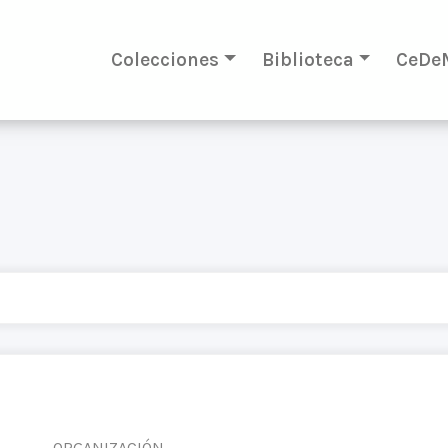
Colecciones
Biblioteca
CeDe
ORGANIZACIÓN