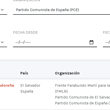
FECHA DESDE
FEC
País
Organización
vadoreña
El Salvador
Frente Farabundo Martí para la
España
(FMLN)
Partido Comunista de El Salva
Partido Comunista de España 