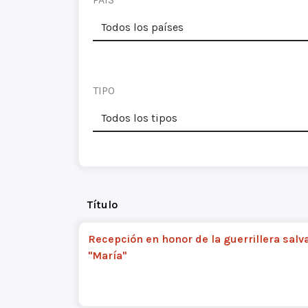
TIPO
Título
Recepción en honor de la guerrillera sal
"María"