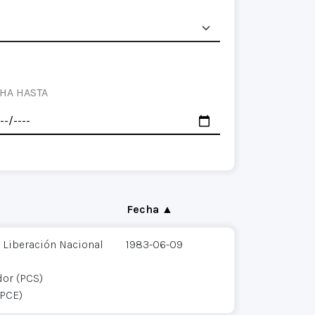
HA HASTA
Fecha ▲
 Liberación Nacional
1983-06-09
dor (PCS)
(PCE)