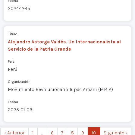
Fecha
2024-12-15
Título
Alejandro Astorga Valdés. Un Internacionalista al
Servicio de la Patria Grande
País
Perú
Organización
Movimiento Revolucionario Tupac Amaru (MRTA)
Fecha
2025-01-03
‹ Anterior
1
…
6
7
8
9
10
Siguiente ›