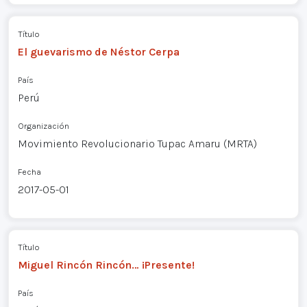
Título
El guevarismo de Néstor Cerpa
País
Perú
Organización
Movimiento Revolucionario Tupac Amaru (MRTA)
Fecha
2017-05-01
Título
Miguel Rincón Rincón… ¡Presente!
País