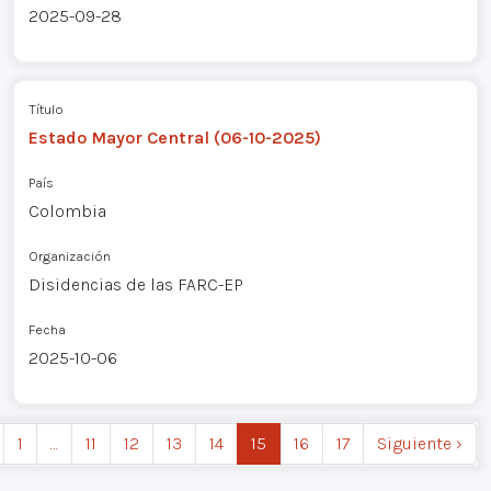
2025-09-28
Título
Estado Mayor Central (06-10-2025)
País
Colombia
Organización
Disidencias de las FARC-EP
Fecha
2025-10-06
1
…
11
12
13
14
15
16
17
Siguiente ›