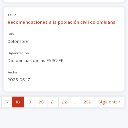
Título
Recomendaciones a la población civil colombiana
País
Colombia
Organización
Disidencias de las FARC-EP
Fecha
2025-05-17
17
18
19
20
21
22
…
256
Siguiente ›