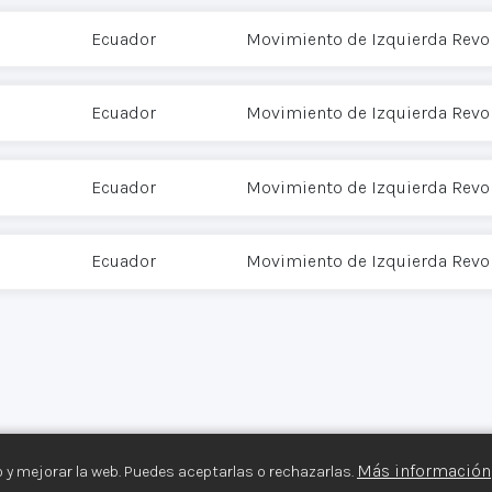
Ecuador
Movimiento de Izquierda Revol
Ecuador
Movimiento de Izquierda Revol
Ecuador
Movimiento de Izquierda Revol
Ecuador
Movimiento de Izquierda Revol
Más información
 y mejorar la web. Puedes aceptarlas o rechazarlas.
s Armados©