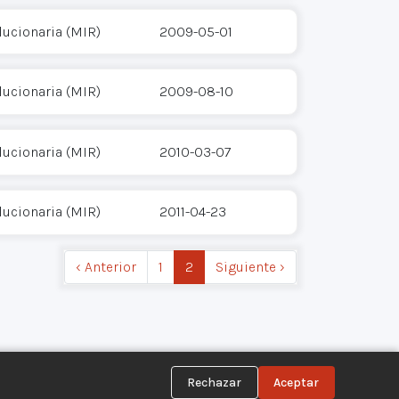
ucionaria (MIR)
2009-05-01
ucionaria (MIR)
2009-08-10
ucionaria (MIR)
2010-03-07
ucionaria (MIR)
2011-04-23
‹ Anterior
1
2
Siguiente ›
Rechazar
Aceptar
Síguenos