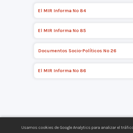
El MIR Informa Nº 84
El MIR Informa Nº 85
Documentos Socio-Políticos Nº 26
El MIR Informa Nº 86
Usamos cookies de Google Analytics para analizar el tráfico
Centro de Documentación de los Movimiento