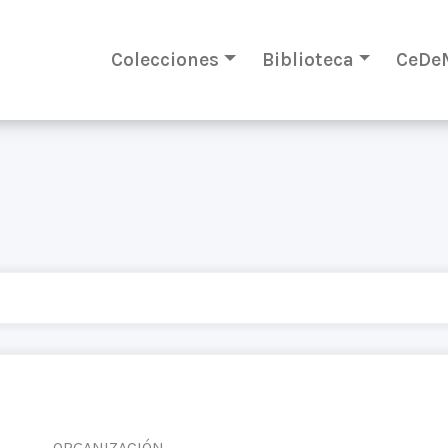
Colecciones
Biblioteca
CeDe
ORGANIZACIÓN