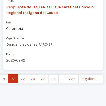
Título
Respuesta de las FARC-EP a la carta del Consejo
Regional Indígena del Cauca
País
Colombia
Organización
Disidencias de las FARC-EP
Fecha
2025-02-12
21
22
23
24
25
26
…
256
Siguiente ›