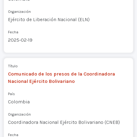
Organización
Ejército de Liberación Nacional (ELN)
Fecha
2025-02-19
Título
Comunicado de los presos de la Coordinadora
Nacional Ejército Bolivariano
País
Colombia
Organización
Coordinadora Nacional Ejército Bolivariano (CNEB)
Fecha