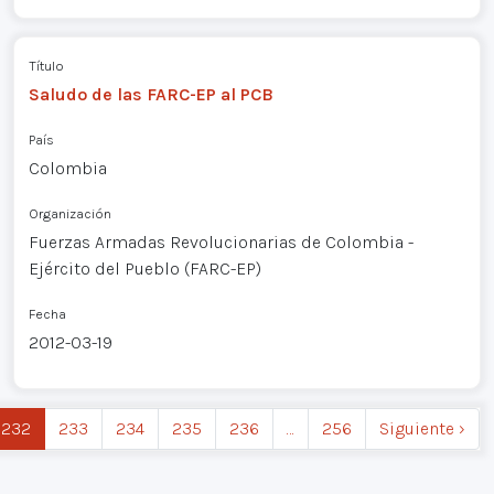
Título
Saludo de las FARC-EP al PCB
País
Colombia
Organización
Fuerzas Armadas Revolucionarias de Colombia -
Ejército del Pueblo (FARC-EP)
Fecha
2012-03-19
232
233
234
235
236
…
256
Siguiente ›