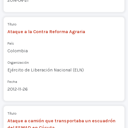
2014-04-21
Título
Ataque a la Contra Reforma Agraria
País
Colombia
Organización
Ejército de Liberación Nacional (ELN)
Fecha
2012-11-26
Título
Ataque a camión que transportaba un escuadrón
del ESMAD en Cúcuta