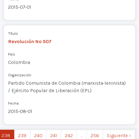
2015-07-01
Título
Revolución Nº 507
País
Colombia
Organización
Partido Comunista de Colombia (marxista-leninista)
/ Ejército Popular de Liberación (EPL)
Fecha
2015-08-01
238
239
240
241
242
…
256
Siguiente ›