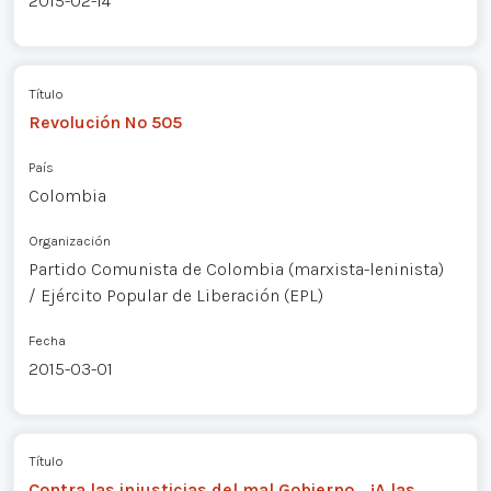
2015-02-14
Título
Revolución Nº 505
País
Colombia
Organización
Partido Comunista de Colombia (marxista-leninista)
/ Ejército Popular de Liberación (EPL)
Fecha
2015-03-01
Título
Contra las injusticias del mal Gobierno… ¡A las