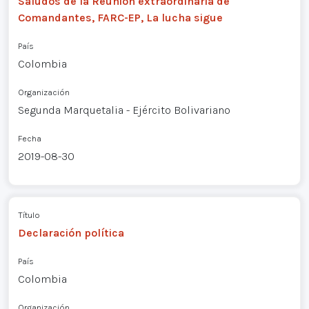
Saludos de la Reunión extraordinaria de
Comandantes, FARC-EP, La lucha sigue
País
Colombia
Organización
Segunda Marquetalia - Ejército Bolivariano
Fecha
2019-08-30
Título
Declaración política
País
Colombia
Organización