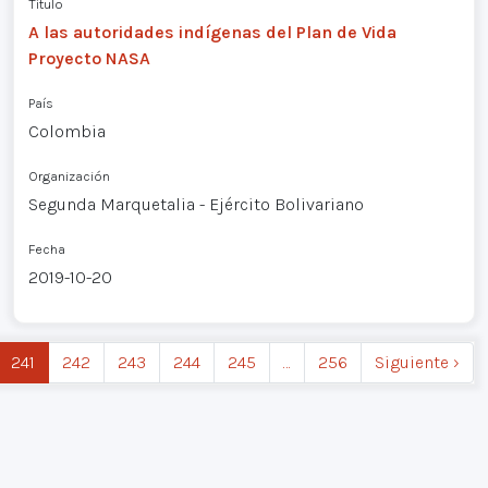
Título
A las autoridades indígenas del Plan de Vida
Proyecto NASA
País
Colombia
Organización
Segunda Marquetalia - Ejército Bolivariano
Fecha
2019-10-20
241
242
243
244
245
…
256
Siguiente ›