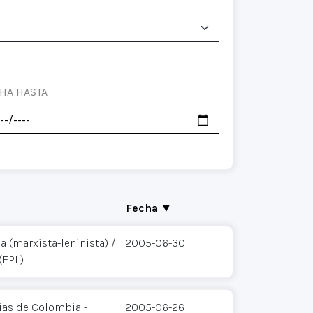
HA HASTA
Fecha ▼
 (marxista-leninista) /
2005-06-30
(EPL)
ias de Colombia -
2005-06-26