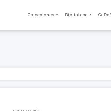
Colecciones
Biblioteca
CeDe
ORGANIZACIÓN