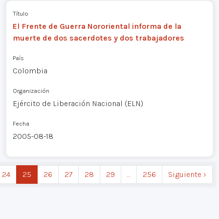
Título
El Frente de Guerra Nororiental informa de la
muerte de dos sacerdotes y dos trabajadores
País
Colombia
Organización
Ejército de Liberación Nacional (ELN)
Fecha
2005-08-18
24
25
26
27
28
29
…
256
Siguiente ›