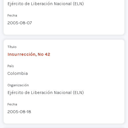
Ejército de Liberación Nacional (ELN)
Fecha
2005-08-07
Título
Insurrección, Nº 42
País
Colombia
Organización
Ejército de Liberación Nacional (ELN)
Fecha
2005-08-18