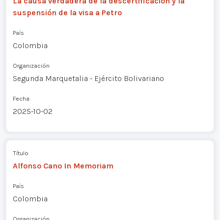
La causa verdadera de la descertificación y la
suspensión de la visa a Petro
País
Colombia
Organización
Segunda Marquetalia - Ejército Bolivariano
Fecha
2025-10-02
Título
Alfonso Cano In Memoriam
País
Colombia
Organización