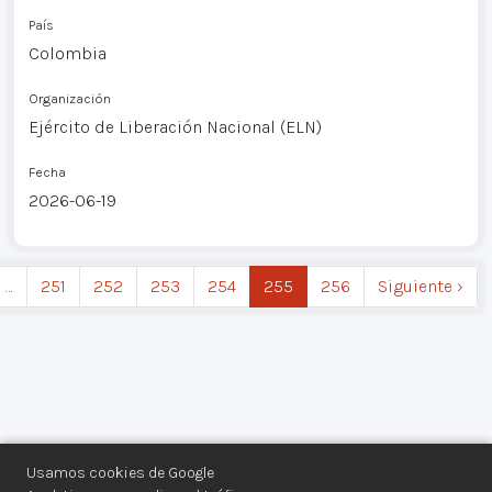
País
Colombia
Organización
Ejército de Liberación Nacional (ELN)
Fecha
2026-06-19
…
251
252
253
254
255
256
Siguiente ›
Usamos cookies de Google