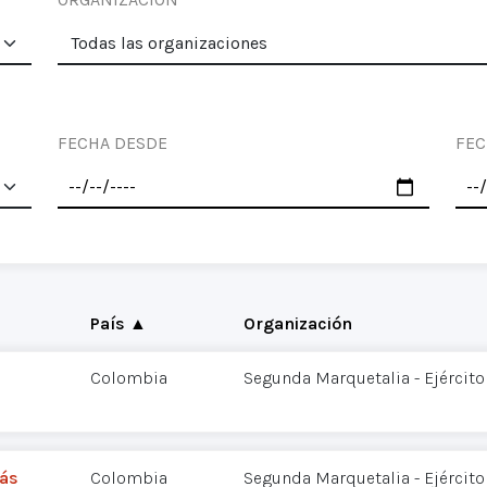
FECHA DESDE
FEC
País ▲
Organización
Colombia
Segunda Marquetalia - Ejército
lás
Colombia
Segunda Marquetalia - Ejército