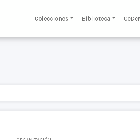
Colecciones
Biblioteca
CeDe
ORGANIZACIÓN