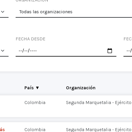
FECHA DESDE
FEC
País ▼
Organización
Colombia
Segunda Marquetalia - Ejército
lás
Colombia
Segunda Marquetalia - Ejército