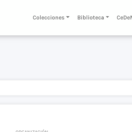
Colecciones
Biblioteca
CeDe
ORGANIZACIÓN