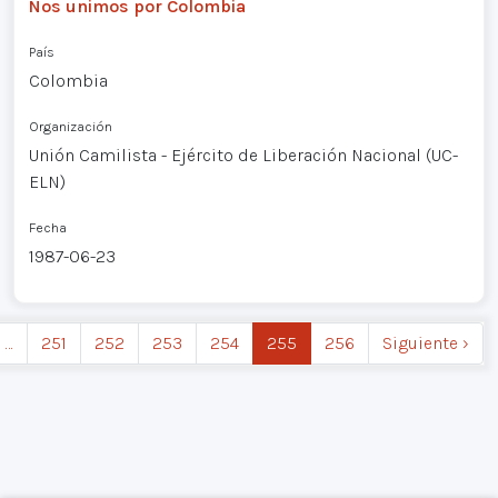
Nos unimos por Colombia
País
Colombia
Organización
Unión Camilista - Ejército de Liberación Nacional (UC-
ELN)
Fecha
1987-06-23
…
251
252
253
254
255
256
Siguiente ›