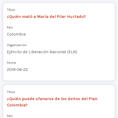
Título
¿Quién mató a María del Pilar Hurtado?
País
Colombia
Organización
Ejército de Liberación Nacional (ELN)
Fecha
2019-06-22
Título
¿Quién puede ufanarse de los éxitos del Plan
Colombia?
País