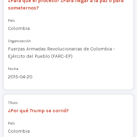
¿Para qué el proceso? ¿Para llegar a la paz o para
someternos?
País
Colombia
Organización
Fuerzas Armadas Revolucionarias de Colombia -
Ejército del Pueblo (FARC-EP)
Fecha
2015-04-20
Título
¿Por qué Trump se corrió?
País
Colombia