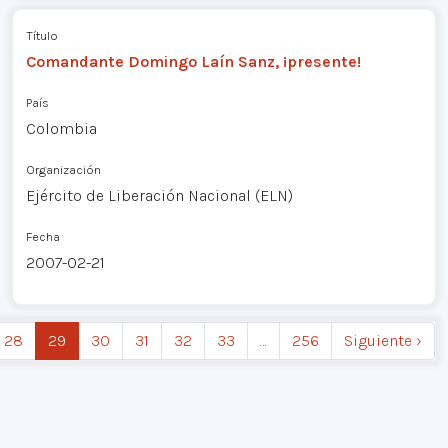
Título
Comandante Domingo Laín Sanz, ¡presente!
País
Colombia
Organización
Ejército de Liberación Nacional (ELN)
Fecha
2007-02-21
28
29
30
31
32
33
…
256
Siguiente ›