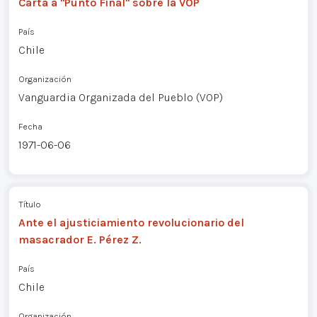
Carta a "Punto Final" sobre la VOP
País
Chile
Organización
Vanguardia Organizada del Pueblo (VOP)
Fecha
1971-06-06
Título
Ante el ajusticiamiento revolucionario del
masacrador E. Pérez Z.
País
Chile
Organización