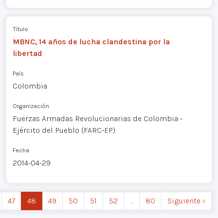
Título
MBNC, 14 años de lucha clandestina por la
libertad
País
Colombia
Organización
Fuerzas Armadas Revolucionarias de Colombia -
Ejército del Pueblo (FARC-EP)
Fecha
2014-04-29
47
48
49
50
51
52
…
80
Siguiente ›