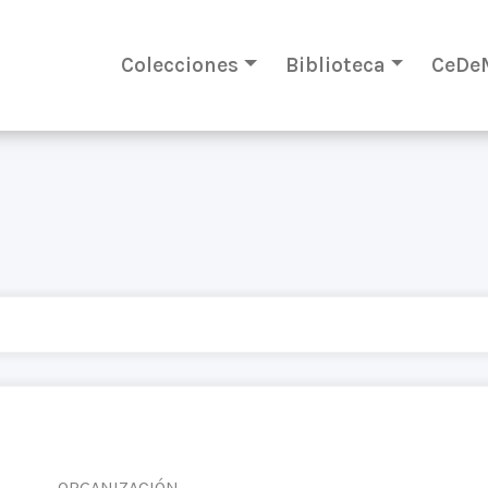
Colecciones
Biblioteca
CeDe
ORGANIZACIÓN