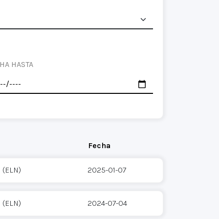
HA HASTA
Fecha
 (ELN)
2025-01-07
 (ELN)
2024-07-04