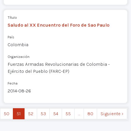
Título
Saludo al XX Encuentro del Foro de Sao Paulo
País
Colombia
Organización
Fuerzas Armadas Revolucionarias de Colombia -
Ejército del Pueblo (FARC-EP)
Fecha
2014-08-26
50
51
52
53
54
55
…
80
Siguiente ›