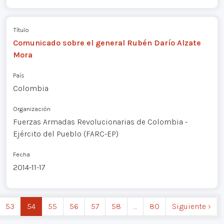
Título
Comunicado sobre el general Rubén Darío Alzate
Mora
País
Colombia
Organización
Fuerzas Armadas Revolucionarias de Colombia -
Ejército del Pueblo (FARC-EP)
Fecha
2014-11-17
53
54
55
56
57
58
…
80
Siguiente ›