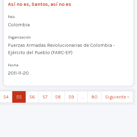
Así no es, Santos, así no es
País
Colombia
Organización
Fuerzas Armadas Revolucionarias de Colombia -
Ejército del Pueblo (FARC-EP)
Fecha
2011-11-20
54
55
56
57
58
59
…
80
Siguiente ›