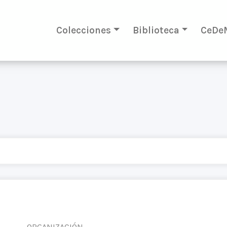
Colecciones
Biblioteca
CeDe
ORGANIZACIÓN