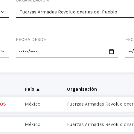
FECHA DESDE
FEC
País ▲
Organización
005
México
Fuerzas Armadas Revolucionari
México
Fuerzas Armadas Revolucionari