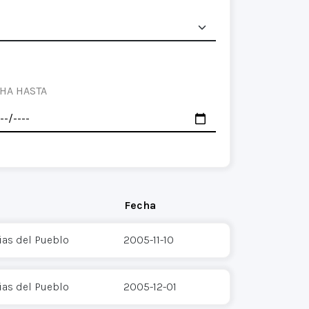
HA HASTA
Fecha
as del Pueblo
2005-11-10
as del Pueblo
2005-12-01