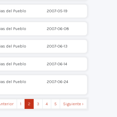
as del Pueblo
2007-05-19
as del Pueblo
2007-06-08
as del Pueblo
2007-06-13
as del Pueblo
2007-06-14
as del Pueblo
2007-06-24
Anterior
1
2
3
4
5
Siguiente ›