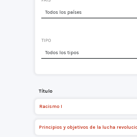
TIPO
Título
Racismo I
Principios y objetivos de la lucha revoluci