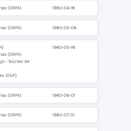
mas (ORPA)
1980-04-18
mas (ORPA)
1980-05-08
R)
1980-05-18
mas (ORPA)
jo - Núcleo de
res (EGP)
mas (ORPA)
1980-06-01
mas (ORPA)
1980-07-01