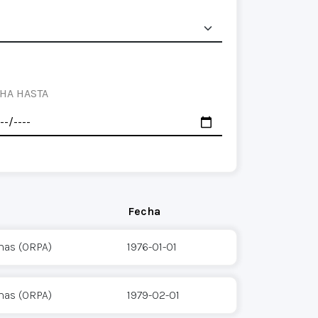
HA HASTA
Fecha
mas (ORPA)
1976-01-01
mas (ORPA)
1979-02-01