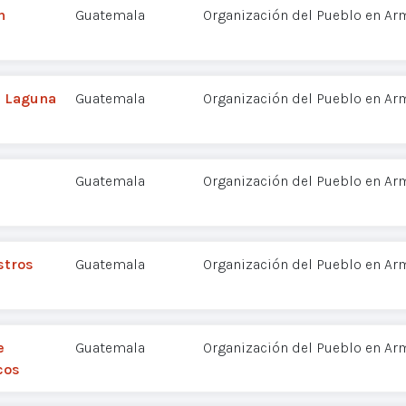
n
Guatemala
Organización del Pueblo en Ar
a Laguna
Guatemala
Organización del Pueblo en Ar
Guatemala
Organización del Pueblo en Ar
stros
Guatemala
Organización del Pueblo en Ar
e
Guatemala
Organización del Pueblo en Ar
cos