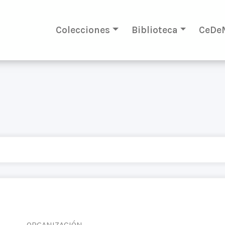
Colecciones
Biblioteca
CeDe
ORGANIZACIÓN