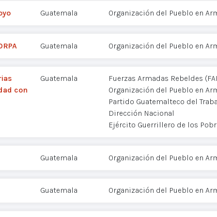
oyo
Guatemala
Organización del Pueblo en Ar
 ORPA
Guatemala
Organización del Pueblo en Ar
rias
Guatemala
Fuerzas Armadas Rebeldes (FA
idad con
Organización del Pueblo en Ar
Partido Guatemalteco del Traba
Dirección Nacional
Ejército Guerrillero de los Pob
Guatemala
Organización del Pueblo en Ar
Guatemala
Organización del Pueblo en Ar