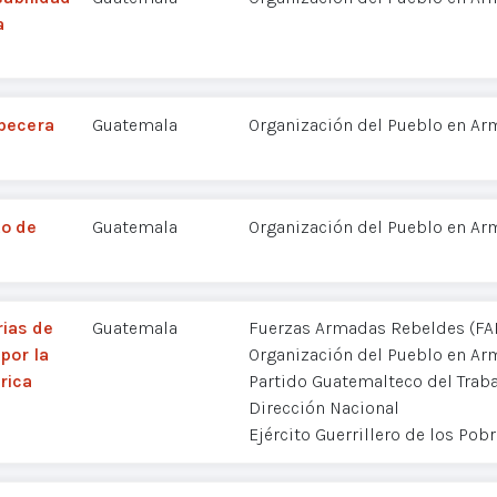
a
abecera
Guatemala
Organización del Pueblo en Ar
o de
Guatemala
Organización del Pueblo en Ar
rias de
Guatemala
Fuerzas Armadas Rebeldes (FA
por la
Organización del Pueblo en Ar
rica
Partido Guatemalteco del Traba
Dirección Nacional
Ejército Guerrillero de los Pob