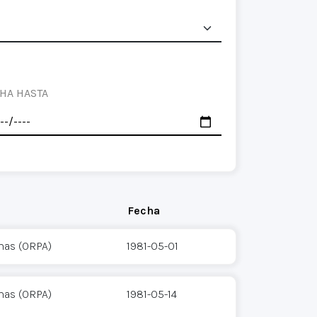
HA HASTA
Fecha
mas (ORPA)
1981-05-01
mas (ORPA)
1981-05-14