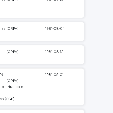
mas (ORPA)
1981-08-04
mas (ORPA)
1981-08-12
R)
1981-09-01
mas (ORPA)
jo - Núcleo de
res (EGP)