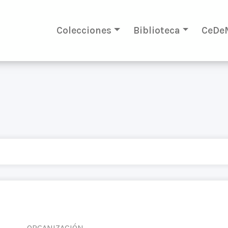
Colecciones
Biblioteca
CeDe
ORGANIZACIÓN