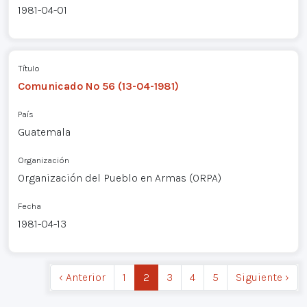
1981-04-01
Título
Comunicado Nº 56 (13-04-1981)
País
Guatemala
Organización
Organización del Pueblo en Armas (ORPA)
Fecha
1981-04-13
‹ Anterior
1
2
3
4
5
Siguiente ›