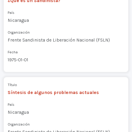
¿Qué es un Sandinista?
País
Nicaragua
Organización
Frente Sandinista de Liberación Nacional (FSLN)
Fecha
1975-01-01
Título
Síntesis de algunos problemas actuales
País
Nicaragua
Organización
Frente Sandinista de Liberación Nacional (FSLN)