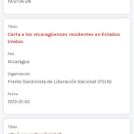
1972-06-28
Título
Carta a los nicaragüenses residentes en Estados
Unidos
País
Nicaragua
Organización
Frente Sandinista de Liberación Nacional (FSLN)
Fecha
1973-01-30
Título