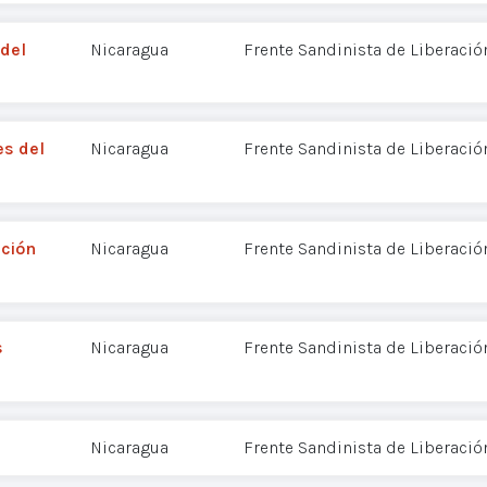
del
Nicaragua
Frente Sandinista de Liberació
es del
Nicaragua
Frente Sandinista de Liberació
cción
Nicaragua
Frente Sandinista de Liberació
s
Nicaragua
Frente Sandinista de Liberació
Nicaragua
Frente Sandinista de Liberació