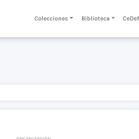
Colecciones
Biblioteca
CeDe
ORGANIZACIÓN