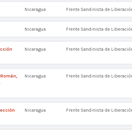
Nicaragua
Frente Sandinista de Liberació
Nicaragua
Frente Sandinista de Liberació
ección
Nicaragua
Frente Sandinista de Liberació
 Román,
Nicaragua
Frente Sandinista de Liberació
-
rección
Nicaragua
Frente Sandinista de Liberació