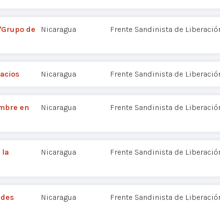
 "Grupo de
Nicaragua
Frente Sandinista de Liberació
lacios
Nicaragua
Frente Sandinista de Liberació
embre en
Nicaragua
Frente Sandinista de Liberació
 la
Nicaragua
Frente Sandinista de Liberació
ades
Nicaragua
Frente Sandinista de Liberació