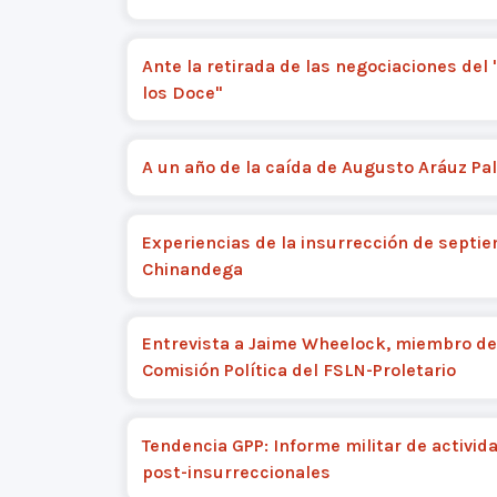
Ante la retirada de las negociaciones del
los Doce"
A un año de la caída de Augusto Aráuz Pa
Experiencias de la insurrección de septi
Chinandega
Entrevista a Jaime Wheelock, miembro de
Comisión Política del FSLN-Proletario
Tendencia GPP: Informe militar de activid
post-insurreccionales