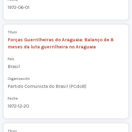
1972-06-01
Título
Forças Guerrilheiras do Araguaia: Balanço de 8
meses da luta guerrilheira no Araguaia
País
Brasil
Organización
Partido Comunista do Brasil (PCdoB)
Fecha
1972-12-20
Título