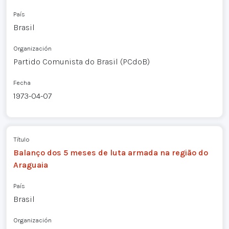
País
Brasil
Organización
Partido Comunista do Brasil (PCdoB)
Fecha
1973-04-07
Título
Balanço dos 5 meses de luta armada na região do
Araguaia
País
Brasil
Organización