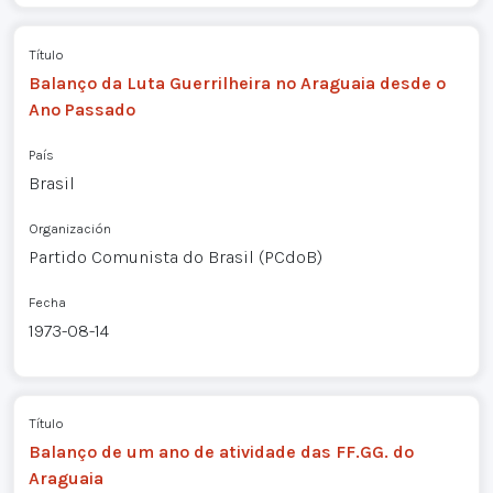
Título
Balanço da Luta Guerrilheira no Araguaia desde o
Ano Passado
País
Brasil
Organización
Partido Comunista do Brasil (PCdoB)
Fecha
1973-08-14
Título
Balanço de um ano de atividade das FF.GG. do
Araguaia