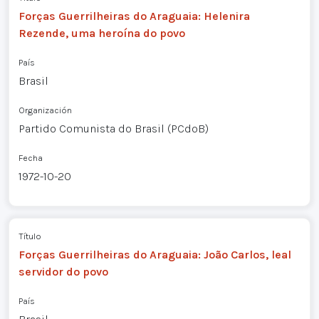
Forças Guerrilheiras do Araguaia: Helenira
Rezende, uma heroína do povo
País
Brasil
Organización
Partido Comunista do Brasil (PCdoB)
Fecha
1972-10-20
Título
Forças Guerrilheiras do Araguaia: João Carlos, leal
servidor do povo
País