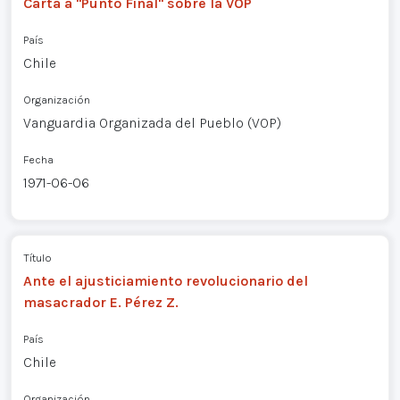
Carta a "Punto Final" sobre la VOP
País
Chile
Organización
Vanguardia Organizada del Pueblo (VOP)
Fecha
1971-06-06
Título
Ante el ajusticiamiento revolucionario del
masacrador E. Pérez Z.
País
Chile
Organización