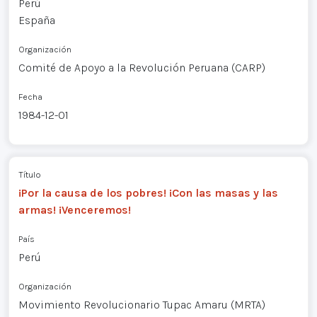
Perú
España
Organización
Comité de Apoyo a la Revolución Peruana (CARP)
Fecha
1984-12-01
Título
¡Por la causa de los pobres! ¡Con las masas y las
armas! ¡Venceremos!
País
Perú
Organización
Movimiento Revolucionario Tupac Amaru (MRTA)