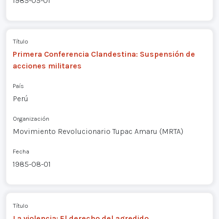
1985-05-01
Título
Primera Conferencia Clandestina: Suspensión de
acciones militares
País
Perú
Organización
Movimiento Revolucionario Tupac Amaru (MRTA)
Fecha
1985-08-01
Título
La violencia: El derecho del agredido