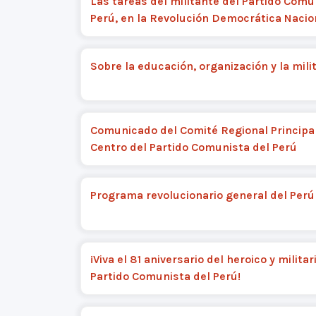
Las tareas del militante del Partido Comu
Perú, en la Revolución Democrática Nacio
Sobre la educación, organización y la mili
Comunicado del Comité Regional Principal
Centro del Partido Comunista del Perú
Programa revolucionario general del Perú
¡Viva el 81 aniversario del heroico y milita
Partido Comunista del Perú!