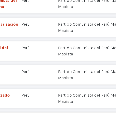
nista del
Perú
Partido Comunista del Perú Mar
nal
Maoísta
tarización
Perú
Partido Comunista del Perú Mar
Maoísta
 del
Perú
Partido Comunista del Perú Mar
Maoísta
Perú
Partido Comunista del Perú Mar
Maoísta
rizado
Perú
Partido Comunista del Perú Mar
Maoísta