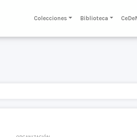
Colecciones
Biblioteca
CeDe
ORGANIZACIÓN