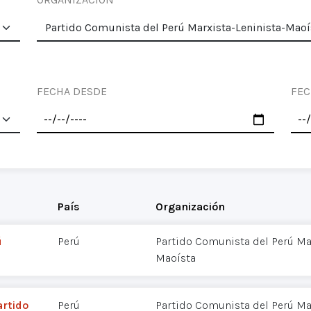
FECHA DESDE
FEC
País
Organización
ú
Perú
Partido Comunista del Perú Mar
Maoísta
artido
Perú
Partido Comunista del Perú Mar