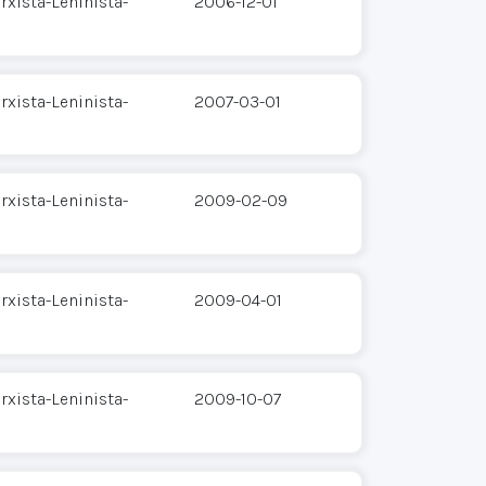
xista-Leninista-
2006-12-01
xista-Leninista-
2007-03-01
xista-Leninista-
2009-02-09
xista-Leninista-
2009-04-01
xista-Leninista-
2009-10-07