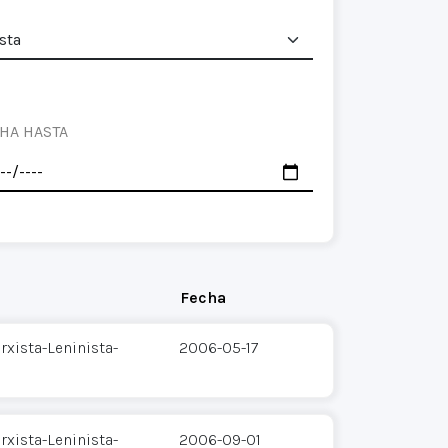
HA HASTA
Fecha
xista-Leninista-
2006-05-17
xista-Leninista-
2006-09-01