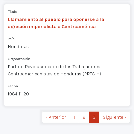
Título
Llamamiento al pueblo para oponerse a la
agresión imperialista a Centroamérica
País
Honduras
Organización
Partido Revolucionario de los Trabajadores
Centroamericanistas de Honduras (PRTC-H)
Fecha
1984-11-20
‹ Anterior
1
2
3
Siguiente ›