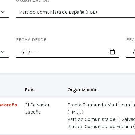
FECHA DESDE
FEC
País
Organización
vadoreña
El Salvador
Frente Farabundo Martí para la
España
(FMLN)
Partido Comunista de El Salva
Partido Comunista de España 