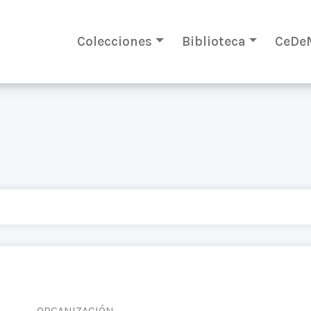
Colecciones
Biblioteca
CeDe
ORGANIZACIÓN