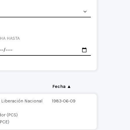
HA HASTA
Fecha ▲
 Liberación Nacional
1983-06-09
dor (PCS)
(PCE)