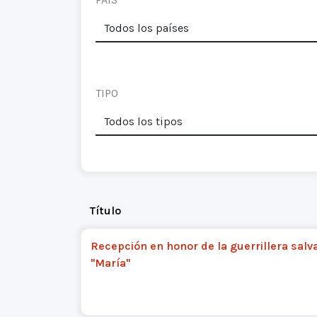
TIPO
Título
Recepción en honor de la guerrillera sal
"María"