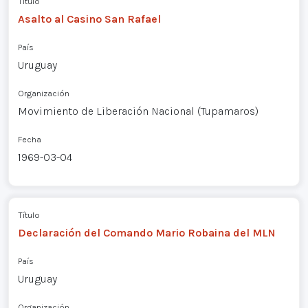
Título
Asalto al Casino San Rafael
País
Uruguay
Organización
Movimiento de Liberación Nacional (Tupamaros)
Fecha
1969-03-04
Título
Declaración del Comando Mario Robaina del MLN
País
Uruguay
Organización