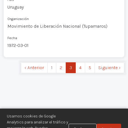
Uruguay
Organización
Movimiento de Liberación Nacional (Tupamaros)
Fecha
1972-03-01
‹ Anterior
1
2
3
4
5
Siguiente ›
Usamos cookies de Google
Analytics para analizar el tráfico y