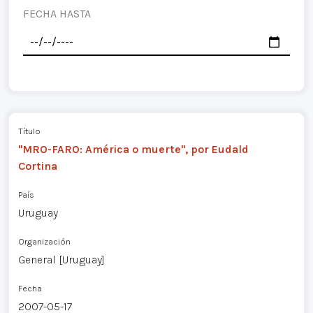
FECHA HASTA
Título
"MRO-FARO: América o muerte", por Eudald
Cortina
País
Uruguay
Organización
General [Uruguay]
Fecha
2007-05-17