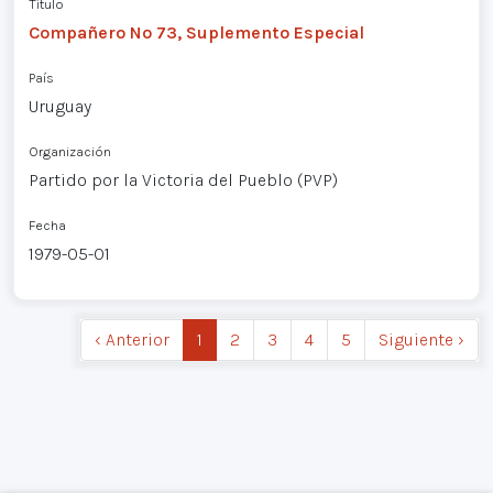
Título
Compañero Nº 73, Suplemento Especial
País
Uruguay
Organización
Partido por la Victoria del Pueblo (PVP)
Fecha
1979-05-01
‹ Anterior
1
2
3
4
5
Siguiente ›