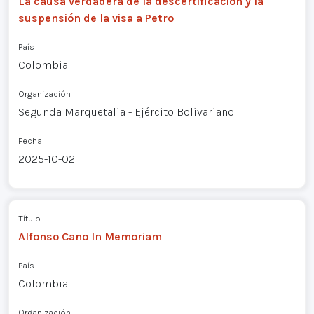
La causa verdadera de la descertificación y la
suspensión de la visa a Petro
País
Colombia
Organización
Segunda Marquetalia - Ejército Bolivariano
Fecha
2025-10-02
Título
Alfonso Cano In Memoriam
País
Colombia
Organización