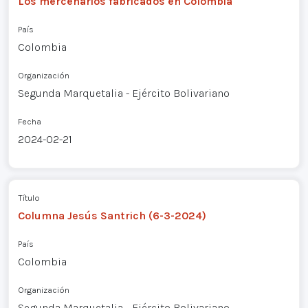
Los mercenarios fabricados en Colombia
País
Colombia
Organización
Segunda Marquetalia - Ejército Bolivariano
Fecha
2024-02-21
Título
Columna Jesús Santrich (6-3-2024)
País
Colombia
Organización
Segunda Marquetalia - Ejército Bolivariano