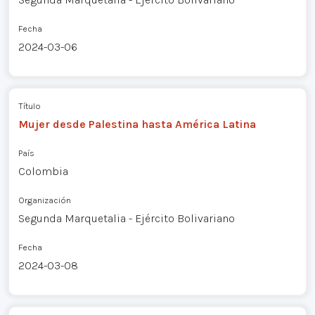
Fecha
2024-03-06
Título
Mujer desde Palestina hasta América Latina
País
Colombia
Organización
Segunda Marquetalia - Ejército Bolivariano
Fecha
2024-03-08