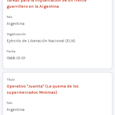
Tareas para la implantación de un frente
guerrillero en la Argentina
País
Argentina
Organización
Ejército de Liberación Nacional (ELN)
Fecha
1968-01-01
Título
Operativo "Juanita" (La quema de los
supermercados Minimax)
País
Argentina