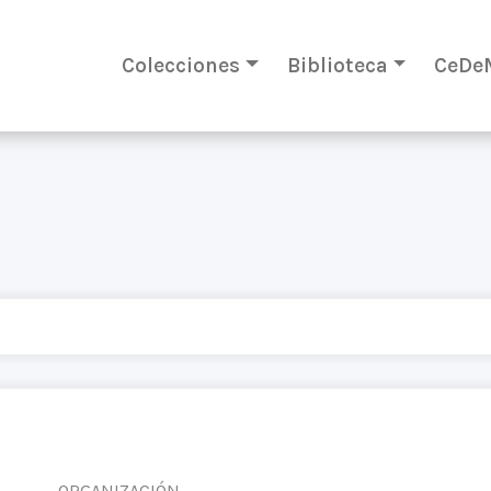
Colecciones
Biblioteca
CeDe
ORGANIZACIÓN