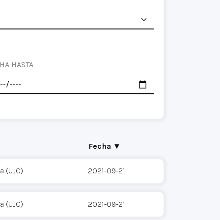
HA HASTA
Fecha ▼
a (UJC)
2021-09-21
a (UJC)
2021-09-21