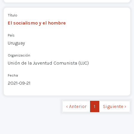
Título
El socialismo y el hombre
País
Uruguay
Organización
Unión de la Juventud Comunista (UJC)
Fecha
2021-09-21
‹ Anterior
1
Siguiente ›