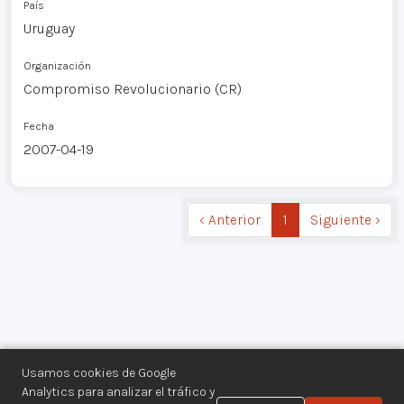
País
Uruguay
Organización
Compromiso Revolucionario (CR)
Fecha
2007-04-19
‹ Anterior
1
Siguiente ›
Usamos cookies de Google
Analytics para analizar el tráfico y