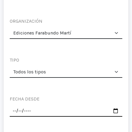
ORGANIZACIÓN
TIPO
FECHA DESDE