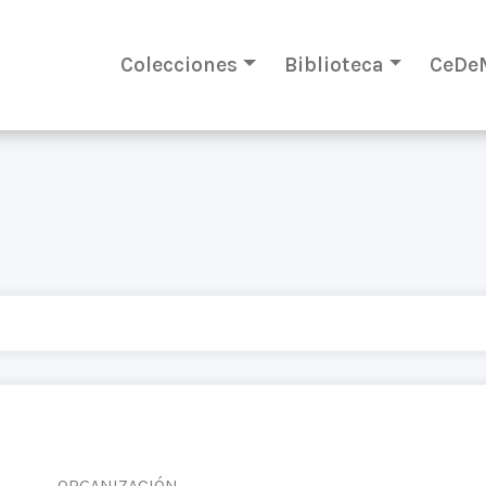
Colecciones
Biblioteca
CeDe
ORGANIZACIÓN