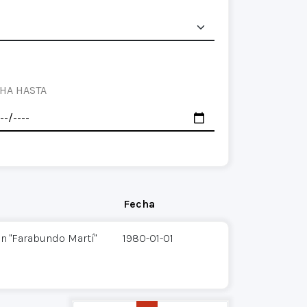
HA HASTA
Fecha
n "Farabundo Martí"
1980-01-01