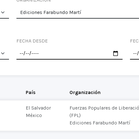
FECHA DESDE
FEC
País
Organización
El Salvador
Fuerzas Populares de Liberació
México
(FPL)
Ediciones Farabundo Martí