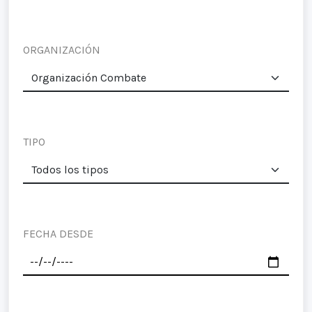
ORGANIZACIÓN
TIPO
FECHA DESDE