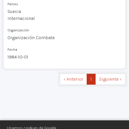
Países
Suecia
Internacional
Organización
Organización Combate
Fecha
1984-10-01
‹ Anterior
1
Siguiente ›
Usamos cookies de Google